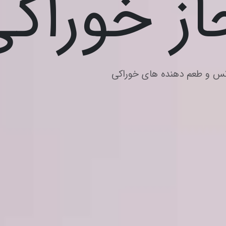
ز خوراک
نس و طعم دهنده های خوراکی