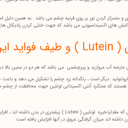
و متمرکز کردن نور بر روی قرنیه چشم می باشد . به همین دلیل ا
کنش های اکسیداسیونی می باشد که جهت خنثی کردن رادیکال های آز
عنصر :
 عارضه آب مروارید و پیرچشمی می باشد که هر دو در سنین بالا در
ئین ) با به همراه داشتن ( zeaxanthin ) که یک کاروتنوئید دیگر است ، رنگدانه زرد چشم ر
 هستند که عملکرد آنتی اکسیدانی لوتئین جهت محافظت از چشم ها
داشته اند میزان گرفتگی عروق در آنها افزایش یافته است .