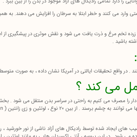
یی را دارد تمامی رادیکال های آزاد موجود در بدن را از بین ببرد .
 وارد می کنند و خطر ابتلا به سرطان را افزایش می دهند. به همین
ادی از جمله زرده تخم مرغ و ذرت یافت می شود و نقش موثری در پیشگیری ا
در واقع تحقیقات ایالتی در آمریکا نشان داده ، به صورت متوسط آمریکائی ها روزانه حدود 
ل می کند ؟
سیب های ایجاد شده توسط رادیکال های آزاد ناشی از نور خورشید ، ر
ولا ( AMD ) را بالا می برند ، استفاده می شود . در این پروسه ، آنتی اکسیدان هایی 