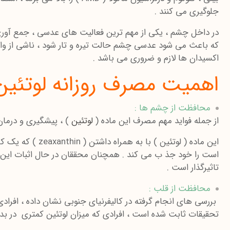
جلوگیری می کنند .
در داخل چشم ، یکی از مهم ترین فعالیت های عدسی ، جمع آوری 
که باعث می شود عدسی چشم حالت تیره و تار شود ، ناشی از وا
اکسیدان ها لازم و ضروری می باشد .
اهمیت مصرف روزانه لوتئین ( Lutein ) و طیف فواید این 
محافظت از چشم ها :
از جمله فواید مهم مصرف این ماده (
لوتئین
) ، پیشگیری و درمان
این ماده ( لوت
است را خود جذ ب می کند . همچنان محققان در حال اثبات این
تاثیرگذار است .
محافظت از قلب :
تحقیقات ثابت شده است ، افرادی که میزان لوتئین کمتری در بدن 