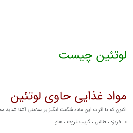
لوتئین چیست
مواد غذایی حاوی لوتئین
اکنون که با اثرات این ماده شگفت انگیز بر سلامتی آشنا شدید ممکن است این سوال ب
خربزه ، طالبی ، گریب فروت ، هلو