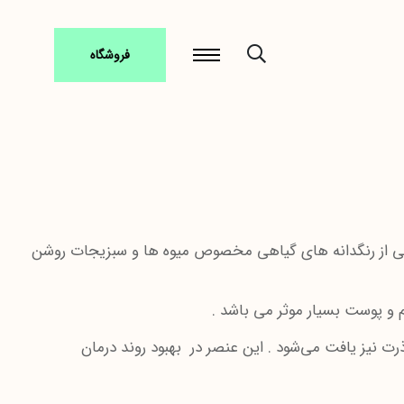
فروشگاه
 ) یک آنتی اکسیدان مغذی می باشد که به خانواده ی کاروتنوئیدها ( Xantophylls ) تعلق دارد . Xantophylls گروهی از رنگدانه های گیاهی مخصوص میوه ها و سبزیجات روشن
 و پوست بسیار موثر می باشد .
رت نیز یافت می‌شود . این عنصر در بهبود روند درمان