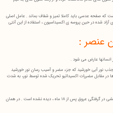
ست که صفحه عدسی باید کاملا تمیز و شفاف بماند . عامل اصلی
اد شده در حین پروسه ی اکسیداسیون ، استفاده از این آنتی
 انسانها عارض می شود .
ا تشکیل می دهد و باعث جذب نور آبی خورشید که جزء مضر و آسیب رسان نور خورشید
 در مقابل مضررات اکسیداتیو تحریک شده توسط نور، به شدت
بررسی های انجام گرفته در کالیفرنیای جنوبی نشان داده ، افرادی که مقدارذخیره لوتئین ( Lutein ) بیشتری در بدن داشته اند ، افزایشی در گرفتگی عروق پس از ۱۸ ماه ، دیده نشده است . در همان