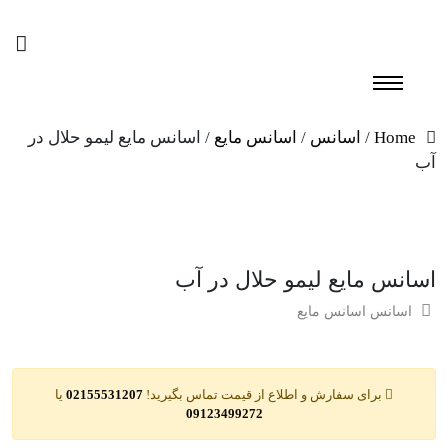
Home
/
اسانس
/
اسانس مایع
/ اسانس مایع لیمو حلال در
آب
اسانس مایع لیمو حلال در آب
اسانس
اسانس مایع
برای سفارش و اطلاع از قیمت تماس بگیرید!
02155531207
یا
09123499272