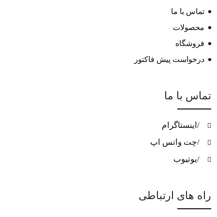
تماس با ما
محصولات
فروشگاه
درخواست پیش فاکتور
تماس با ما
/اینستاگرام
/چت واتس اپ
/یوتیوب
راه های ارتباطی