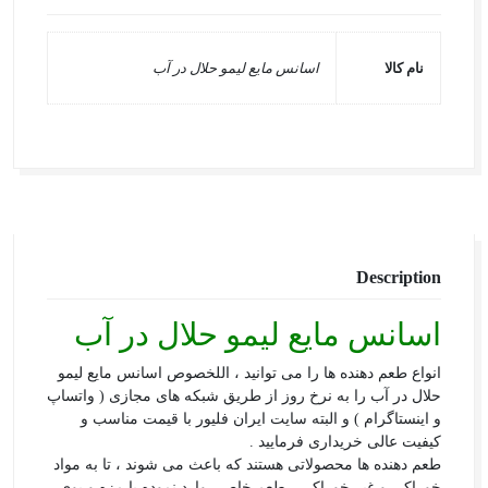
نام کالا
اسانس مایع لیمو حلال در آب
Description
اسانس مایع لیمو حلال در آب
انواع طعم دهنده ها را می توانید ، اللخصوص اسانس مایع لیمو
حلال در آب را به نرخ روز از طریق شبکه های مجازی ( واتساپ
و اینستاگرام ) و البته سایت ایران فلیور با قیمت مناسب و
کیفیت عالی خریداری فرمایید .
طعم دهنده ها محصولاتی هستند که باعث می شوند ، تا به مواد
خوراکی و غیر خوراکی ، طعم خاصی وارد نموده یا مزه و بوی