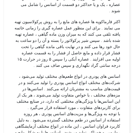
عصاره ، یک و یا حداکثر دو قسمت از اسانس را شامل می
شوند .
اکثر فارماکوپه ها عصاره های مایع را به روش پرکولاسیون تهیه
می نمایند . برای این منظور عمل عصاره گیری را زمانی خاتمه
یافته تلقی می کنند که به میزان وزن ماده گیاهی ، عصاره تهیه
شده باشد . سپس شیر پرکولاتور را بسته و آن را دو ساعت به
حال خود رها می کنند و در نهایت باقی مانده گیاهی را تحت
فشار قرار داده و مایع حاصل از فشار را به قسمت عصاره
اولیه می افزایند . عصاره آبکی را سپس ۵ روز در حرارت ۱۵
درجه سانتی گراد نگهداری و سپس صاف می کنند .
اسانس های پودری در انواع طعم‌های مختلف تولید می‌شود ،
شرکت‌های مختلف انواع اسانس پودری را تولید می‌کنند و در
قیمت‌های مناسب به مشتریان ارائه می‌کنند . اسانس‌ها در
مزه‌های مختلف ، با خواص متفاوت تولید می‌شوند ، هر یک از
این اسانس‌ها با ویژگی‌های مختلفی که دارد، در صنایع مختلف
برای کاربردهای متفاوت ، مورد استفاده قرار می‌گیرد .
با توجه به ویژگی‌ها و مزیت‌های اسانس پودری ، هر روزه
استفاده از اسانس در طعم مختلف گسترده می‌شود . به دلیل
کاربرد فراوان اسانس ، این ماده در انواع مختلف آزمایشگاهی
، دارویی و خوراکی تولید می‌شود . اسانس‌ها یا به شکل مایع و