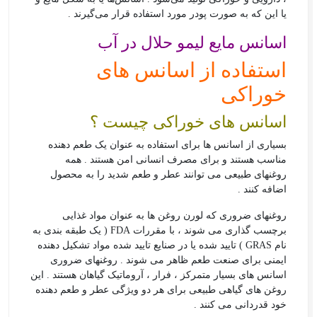
یا این که به صورت پودر مورد استفاده قرار می‌گیرند .
اسانس مایع لیمو حلال در آب
استفاده از اسانس های
خوراکی
اسانس های خوراکی چیست ؟
بسیاری از اسانس ها برای استفاده به عنوان یک طعم دهنده
مناسب هستند و برای مصرف انسانی امن هستند . همه
روغنهای طبیعی می توانند عطر و طعم شدید را به محصول
اضافه کنند .
روغنهای ضروری که لورن روغن ها به عنوان مواد غذایی
برچسب گذاری می شوند ، با مقررات FDA ( یک طبقه بندی به
نام GRAS ) تایید شده یا در صنایع تایید شده مواد تشکیل دهنده
ایمنی برای صنعت طعم ظاهر می شوند . روغنهای ضروری
اسانس های بسیار متمرکز ، فرار ، آروماتیک گیاهان هستند . این
روغن های گیاهی طبیعی برای هر دو ویژگی عطر و طعم دهنده
خود قدردانی می کنند .