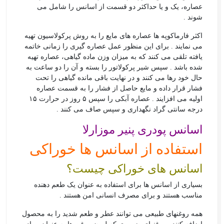
عصاره، یک و یا حداکثر دو قسمت از اسانس را شامل می
شوند .
اکثر فارماکوپه ها عصاره های مایع را به روش پرکولاسیون تهیه
می نمایند . برای این منظور عمل عصاره گیری را زمانی خاتمه
یافته تلقی می کنند که به میزان وزن ماده گیاهی، عصاره تهیه
شده باشد . سپس شیر پرکولاتور را بسته و آن را دو ساعت به
حال خود رها می کنند و در نهایت باقی مانده گیاهی را تحت
فشار قرار داده و مایع حاصل از فشار را به قسمت عصاره
اولیه می افزایند . عصاره آبکی را سپس ۵ روز در حرارت ۱۵
درجه سانتی گراد نگهداری و سپس صاف می کنند .
اسانس پودری پنیر موزارلا
استفاده از اسانس ها خوراکی
اسانس های خوراکی چیست؟
بسیاری از اسانس ها برای استفاده به عنوان یک طعم دهنده
مناسب هستند و برای مصرف انسانی امن هستند .
همه روغنهای طبیعی می توانند عطر و طعم شدید را به محصول