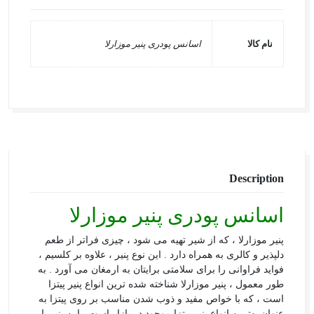
نام کالا
اسانس پودری پنیر موزارلا
Description
اسانس پودری پنیر موزارلا
پنیر موزارلا ، که از شیر تهیه می شود ، چیزی فراتر از طعم
دلپذیر و کالری به همراه دارد . این نوع پنیر ، علاوه بر کلسیم ،
فواید فراوانی را برای سلامتی برایتان به ارمغان می آورد . به
طور معمول ، پنیر موزارلا شناخته شده ترین انواع پنیر پیتزا
است ، که با خواص مفید و ذوب شدن مناسب بر روی پیتزا به
عنوان بهترین انواع پنیر پیتزا موجود در بازار است . این پنیر با