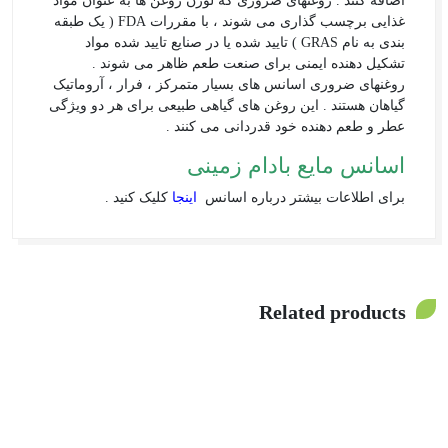
اضافه کنند . روغنهای ضروری که لورن روغن ها به عنوان مواد
غذایی برچسب گذاری می شوند ، با مقررات FDA ( یک طبقه
بندی به نام GRAS ) تایید شده یا در صنایع تایید شده مواد
تشکیل دهنده ایمنی برای صنعت طعم ظاهر می شوند .
روغنهای ضروری اسانس های بسیار متمرکز ، فرار ، آروماتیک
گیاهان هستند . این روغن های گیاهی طبیعی برای هر دو ویژگی
عطر و طعم دهنده خود قدردانی می کنند .
اسانس مایع بادام زمینی
برای اطلاعات بیشتر درباره اسانس
اینجا
کلیک کنید .
Related products