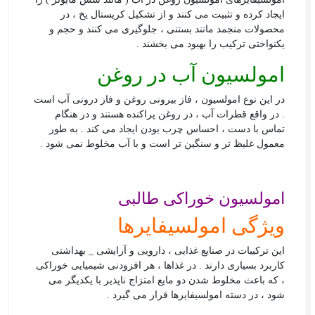
ایجاد کرده و تثبیت می کنند و از تشکیل کریستال یخ ، در
محصولات منجمد مانند بستنی ، جلوگیری می کنند و حجم و
یکنواختی ترکیب را بهبود می بخشند .
امولسیون آب در روغن
در این نوع امولسیون ، فاز بیرونی روغن و فاز درونی آب است
. در واقع قطرات آب ، در روغن پراکنده هستند و در هنگام
تماس با دست ، احساس چرب بودن ایجاد می کند . به طور
معمول غلیظ تر و سنگین تر است و با آب مخلوط نمی شود .
امولسیون خوراکی طالبی
ویژگی امولسیفایرها
این ترکیبات در صنایع غذایی ، دارویی و آرایشی _ بهداشتی
کاربرد بسیاری دارند . در غذاها ، هر افزودنی شیمیایی خوراکی
، که باعث مخلوط شدن دو مایع امتزاج ناپذیر با یکدیگر می
شود ، در دسته امولسیفایرها قرار می گیرد .