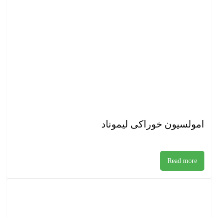
امولسیون خوراکی لیموناد
Read more