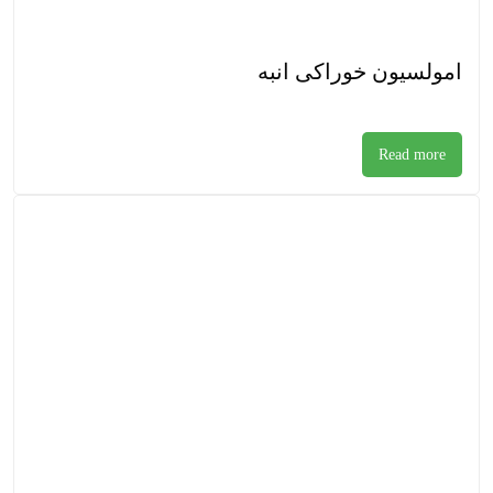
امولسیون خوراکی انبه
Read more