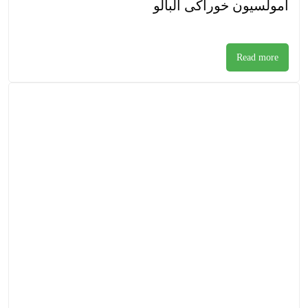
امولسیون خوراکی آلبالو
Read more