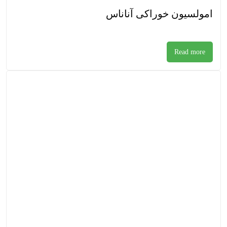
امولسیون خوراکی آناناس
Read more