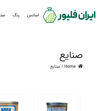
اسانس
رنگ
صنا
صنایع
Home
/ صنایع