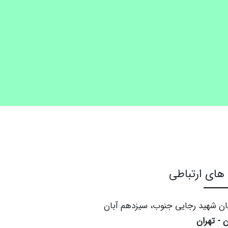
 های ارتباطی
بان شهید رجایی جنوب، سیزدهم آبان
ن - تهران