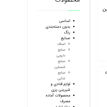
محصولات
ین
اسانس
بدون دسته‌بندی
رنگ
صنایع
اصناف
صنایع
دارویی
صنایع
شیمیایی
صنایع
غذایی
لوازم قنادی و
شیرینی پزی
محصولات آماده
مصرف
مواد اولیه