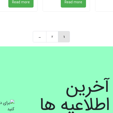
Read more
Read more
→
2
1
 آخرین
طلاعیه ها