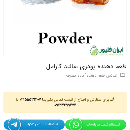
طعم دهنده پودری سالتد کارامل
اسانس
طعم دهنده آماده مصرف
برای سفارش و اطلاع از قیمت تماس بگیرید!
02155531207
یا
09123499272