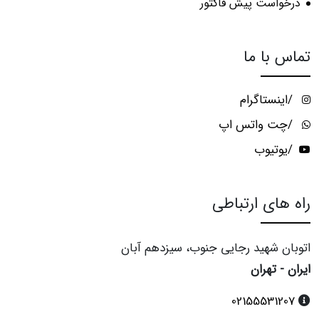
درخواست پیش فاکتور
تماس با ما
/اینستاگرام
/چت واتس اپ
/یوتیوب
راه های ارتباطی
اتوبان شهید رجایی جنوب، سیزدهم آبان
ایران - تهران
02155531207