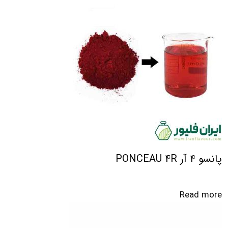
پانسو ۴ آر PONCEAU 4R
Read more