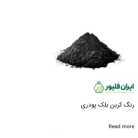
رنگ کربن بلک پودری
Read more