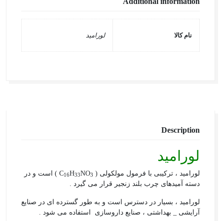
Additional information
نام کالا
لورامید
Description
لورامید
لورامید ، ترکیبی با فرمول مولکولی ( C
NO
H
) است و در
16
33
3
دسته آمیدهای چرب بلند زنجیر قرار می گیرد .
لورامید ، بسیار در دسترس است و به طور گسترده ای در صنایع
آرایشی _ بهداشتی ، صنایع داروسازی استفاده می شود .