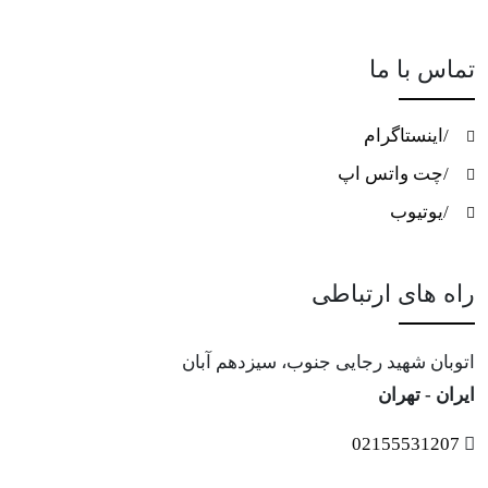
تماس با ما
/اینستاگرام
/چت واتس اپ
/یوتیوب
راه های ارتباطی
اتوبان شهید رجایی جنوب، سیزدهم آبان
ایران - تهران
02155531207